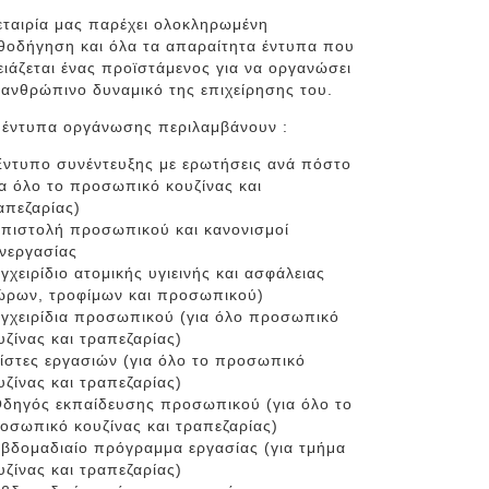
εταιρία μας παρέχει ολοκληρωμένη
θοδήγηση και όλα τα απαραίτητα έντυπα που
ειάζεται ένας προϊστάμενος για να οργανώσει
 ανθρώπινο δυναμικό της επιχείρησης του.
 έντυπα οργάνωσης περιλαμβάνουν :
Έντυπο συνέντευξης με ερωτήσεις ανά πόστο
ια όλο το προσωπικό κουζίνας και
απεζαρίας)
Επιστολή προσωπικού και κανονισμοί
νεργασίας
Εγχειρίδιο ατομικής υγιεινής και ασφάλειας
ώρων, τροφίμων και προσωπικού)
Εγχειρίδια προσωπικού (για όλο προσωπικό
υζίνας και τραπεζαρίας)
Λίστες εργασιών (για όλο το προσωπικό
υζίνας και τραπεζαρίας)
Οδηγός εκπαίδευσης προσωπικού (για όλο το
οσωπικό κουζίνας και τραπεζαρίας)
Εβδομαδιαίο πρόγραμμα εργασίας (για τμήμα
υζίνας και τραπεζαρίας)