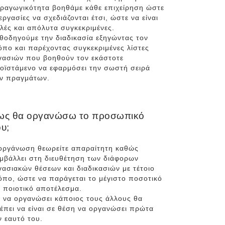
ραγωγικότητα βοηθάμε κάθε επιχείρηση ώστε
 εργασίες να σχεδιάζονται έτσι, ώστε να είναι
λές και απόλυτα συγκεκριμένες.
θοδηγούμε την διαδικασία εξηγώντας τον
όπο και παρέχοντας συγκεκριμένες λίστες
γασιών που βοηθούν τον εκάστοτε
οϊστάμενο να εφαρμόσει την σωστή σειρά
ν πραγμάτων.
ως θα οργανώσω το προσωπικό
υ;
οργάνωση θεωρείτε απαραίτητη καθώς
μβάλλει στη διευθέτηση των διάφορων
γασιακών θέσεων και διαδικασιών με τέτοιο
όπο, ώστε να παράγεται το μέγιστο ποσοτικό
ι ποιοτικό αποτέλεσμα.
α να οργανώσει κάποιος τους άλλους θα
έπει να είναι σε θέση να οργανώσει πρώτα
ν εαυτό του.