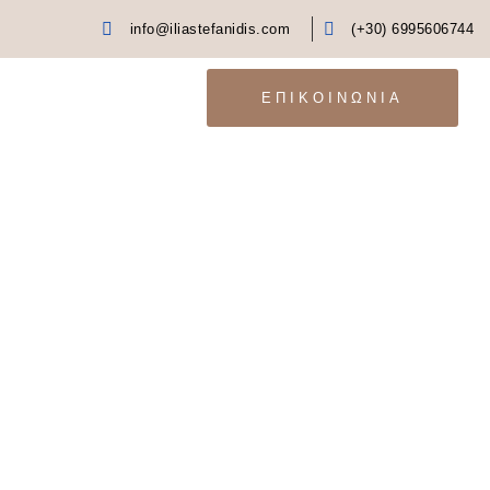
info@iliastefanidis.com
(+30) 6995606744
ΕΠΙΚΟΙΝΩΝΙΑ