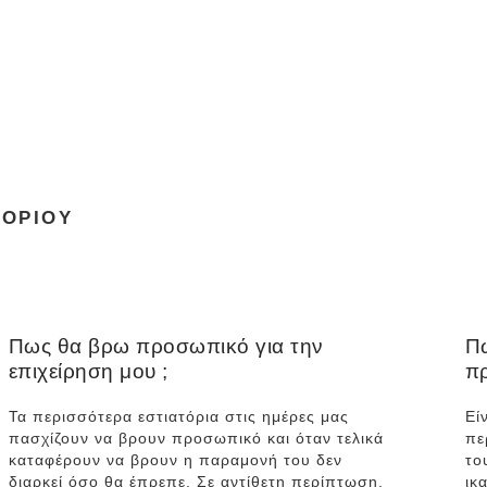
ΤΟΡΊΟΥ
Πως θα βρω προσωπικό για την
Πω
επιχείρηση μου ;
π
Τα περισσότερα εστιατόρια στις ημέρες μας
Εί
πασχίζουν να βρουν προσωπικό και όταν τελικά
πε
καταφέρουν να βρουν η παραμονή του δεν
το
διαρκεί όσο θα έπρεπε. Σε αντίθετη περίπτωση,
ικ